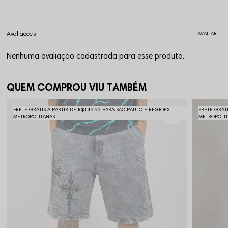
Nenhuma avaliação cadastrada para esse produto.
QUEM COMPROU VIU TAMBÉM
FRETE GRÁTIS A PARTIR DE R$149,99 PARA SÃO PAULO E REGIÕES
FRETE GRÁT
METROPOLITANAS
METROPOLI