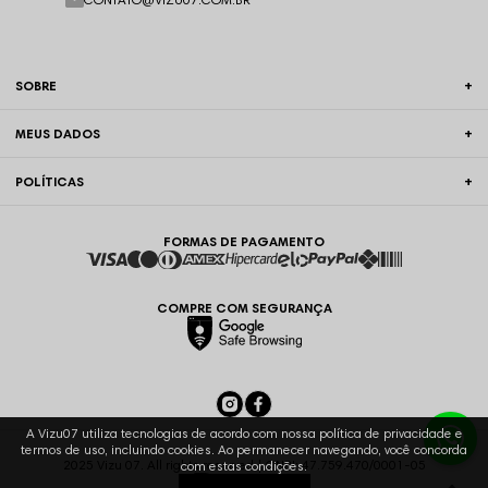
SOBRE
MEUS DADOS
POLÍTICAS
FORMAS DE PAGAMENTO
COMPRE COM SEGURANÇA
A Vizu07 utiliza tecnologias de acordo com nossa política de privacidade e
termos de uso, incluindo cookies. Ao permanecer navegando, você concorda
2025 Vizu 07. All rights reserved | CNPJ: 47.759.470/0001-05
com estas condições.