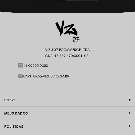
VIZU 07 ECOMMERCE LTDA
CNPJ 47.759.470/0001-05
11 99725 9350
CONTATO@VIZU07.COM.BR
SOBRE
MEUS DADOS
POLÍTICAS