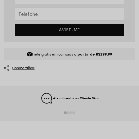
AVISE-ME
Frete grátis em compras
a partir de R$299,99
Atendimento ao Cliente Vizu