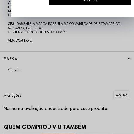
OS TEMAS QUE AS DEMAIS TRATAM COMO TABU. URBANA, UNDERGROUND E
DIFERENCIADA, A MARCA
REPRESENTA A RUA E SUAS DIVERSAS TRIBOS, BUSCANDO FUGIR DA
MESMICE E ENGESSAMENTO DO CENÁRIO.
SEGURAMENTE, A MARCA POSSUI A MAIOR VARIEDADE DE ESTAMPAS DO
MERCADO, TRAZENDO
CENTENAS DE NOVIDADES TODO MÊS.
VEM COM NOIZ!
MARCA
Chronic
Nenhuma avaliação cadastrada para esse produto.
QUEM COMPROU VIU TAMBÉM