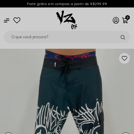
Frete grátis em compras a partir de R$299,99
0