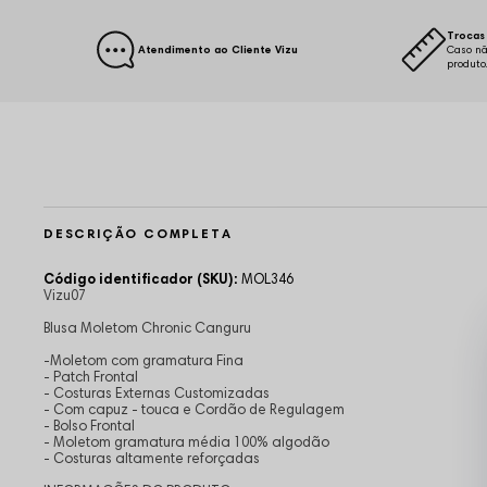
Trocas 
Atendimento ao Cliente Vizu
Caso nã
produto
DESCRIÇÃO COMPLETA
Código identificador (SKU):
MOL346
Vizu07
Blusa Moletom Chronic Canguru
-Moletom com gramatura Fina
- Patch Frontal
- Costuras Externas Customizadas
- Com capuz - touca e Cordão de Regulagem
- Bolso Frontal
- Moletom gramatura média 100% algodão
- Costuras altamente reforçadas