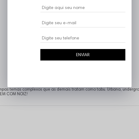
ENVIAR
tampas temas complexos que as demais tratam como tabu. Urbana, undergro
 VEM COM NOIZ!