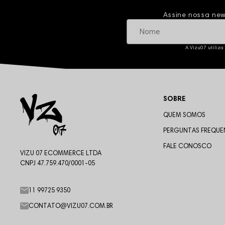
Assine nossa new
A Vizu07 utiliza
SOBRE
QUEM SOMOS
PERGUNTAS FREQUE
FALE CONOSCO
VIZU 07 ECOMMERCE LTDA
CNPJ 47.759.470/0001-05
11 99725 9350
CONTATO@VIZU07.COM.BR