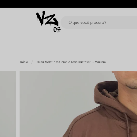
Início
Blusa Moletinho Chronic Leão Rastafari - Marrom