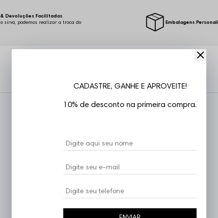
& Devoluções Facilitadas
o sirva, podemos realizar a troca do
Embalagens Personal
.
CADASTRE, GANHE E APROVEITE!
10% de desconto na primeira compra.
ENVIAR