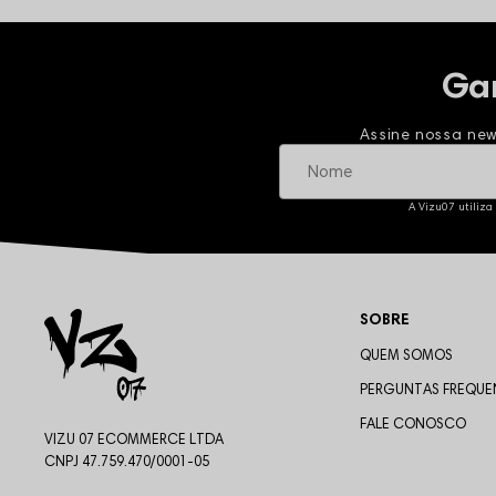
Ga
Assine nossa new
A Vizu07 utiliza
SOBRE
QUEM SOMOS
PERGUNTAS FREQUE
FALE CONOSCO
VIZU 07 ECOMMERCE LTDA
CNPJ 47.759.470/0001-05