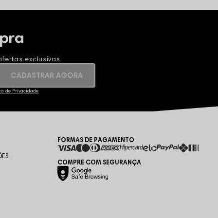
pra
fertas exclusivas
CADASTRAR AGORA
ica de Privacidade
FORMAS DE PAGAMENTO
ÕES
COMPRE COM SEGURANÇA