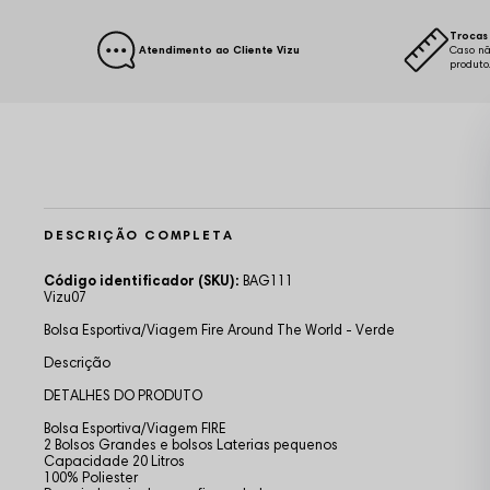
Trocas 
Atendimento ao Cliente Vizu
Caso nã
produto
DESCRIÇÃO COMPLETA
Código identificador (SKU):
BAG111
Vizu07
Bolsa Esportiva/Viagem Fire Around The World - Verde
Descrição
DETALHES DO PRODUTO
Bolsa Esportiva/Viagem FIRE
2 Bolsos Grandes e bolsos Laterias pequenos
Capacidade 20 Litros
100% Poliester