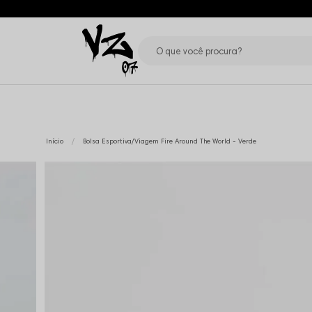
Início
Bolsa Esportiva/Viagem Fire Around The World - Verde