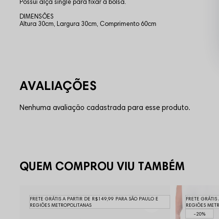
Possui alça single para fixar a bolsa.
DIMENSÔES
Altura 30cm, Largura 30cm, Comprimento 60cm
Nenhuma avaliação cadastrada para esse produto.
QUEM COMPROU VIU TAMBÉM
FRETE GRÁTIS A PARTIR DE R$149,99 PARA SÃO PAULO E
FRETE GRÁTIS
REGIÕES METROPOLITANAS
REGIÕES MET
20%