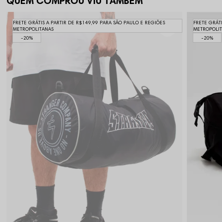
QUEM COMPROU VIU TAMBÉM
FRETE GRÁTIS A PARTIR DE R$149,99 PARA SÃO PAULO E REGIÕES
FRETE GRÁT
METROPOLITANAS
METROPOLI
20%
20%