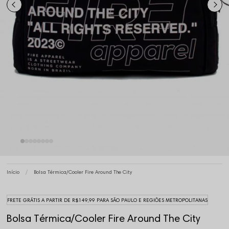
Início
Bolsa Térmica/Cooler Fire Around The City
FRETE GRÁTIS A PARTIR DE R$149,99 PARA SÃO PAULO E REGIÕES METROPOLITANAS
Bolsa Térmica/Cooler Fire Around The City