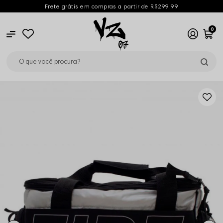
Frete grátis em compras a partir de R$299,99
0