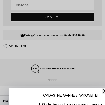
AVISE-ME
Frete grátis em compras
a partir de R$299,99
Atendimento ao Cliente Vizu
CADASTRE, GANHE E APROVEITE!
DESCRIÇÃO COMPLETA
10% de desconto na primeira compra.