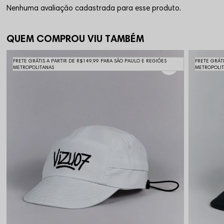
Nenhuma avaliação cadastrada para esse produto.
QUEM COMPROU VIU TAMBÉM
FRETE GRÁTIS A PARTIR DE R$149,99 PARA SÃO PAULO E REGIÕES
FRETE GRÁT
METROPOLITANAS
METROPOLI