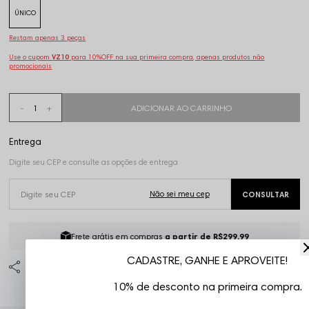
ÚNICO
Restam apenas 3 peças
Use o cupom
VZ10
para 10%OFF na sua primeira compra, apenas produtos não
promocionais
Frete grátis em compras
a partir de R$299,99
CADASTRE, GANHE E APROVEITE!
10% de desconto na primeira compra.