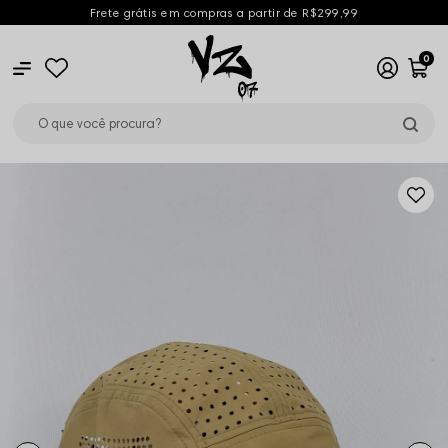
Frete grátis em compras a partir de R$299,99
0