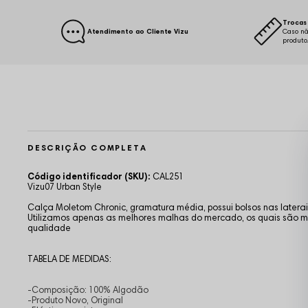
Trocas 
Atendimento ao Cliente Vizu
Caso nã
produto
DESCRIÇÃO COMPLETA
Código identificador (SKU):
CAL251
Vizu07 Urban Style
Calça Moletom Chronic, gramatura média, possui bolsos nas laterai
Utilizamos apenas as melhores malhas do mercado, os quais são ma
qualidade
TABELA DE MEDIDAS:
-Composição: 100% Algodão
-Produto Novo, Original