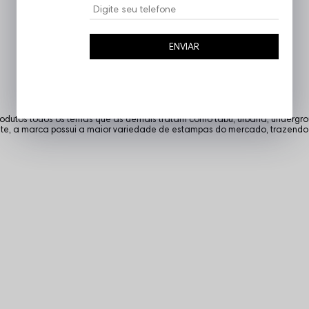
ENVIAR
rodutos todos os temas que as demais tratam como tabu, urbana, undergroun
te, a marca possui a maior variedade de estampas do mercado, trazend