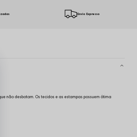
izadas
Envio Expresso
e que não desbotam. Os tecidos e as estampas possuem ótima