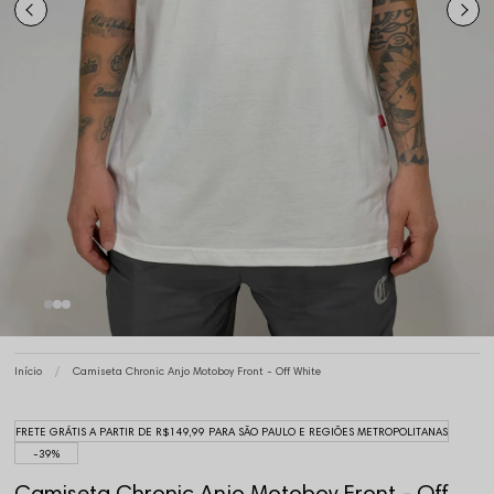
Início
Camiseta Chronic Anjo Motoboy Front - Off White
FRETE GRÁTIS A PARTIR DE R$149,99 PARA SÃO PAULO E REGIÕES METROPOLITANAS
39%
Camiseta Chronic Anjo Motoboy Front - Off