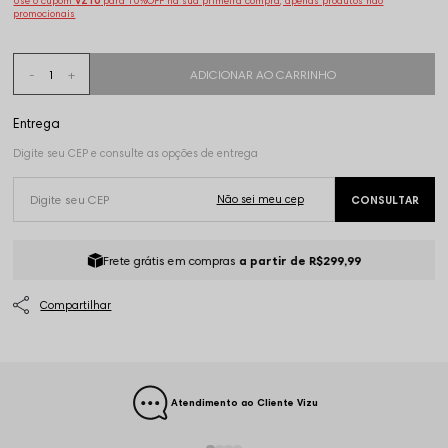
Use o cupom
VZ10
para 10%OFF na sua primeira compra, apenas produtos não
promocionais
Frete grátis em compras
a partir de R$299,99
Atendimento ao Cliente Vizu