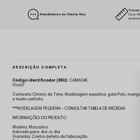
Trocas 
Atendimento ao Cliente Vizu
Caso nã
produto
DESCRIÇÃO COMPLETA
Código identificador (SKU):
CAM6248
Vizu07
Camiseta Chronic de Time
, Modelagem esportiva, gola Polo, manga
e muito conforto.
***MODELAGEM PEQUENA - CONSULTAR TABELA DE MEDIDAS
INFORMAÇÕES DO PRODUTO
Modelo: Masculino
Indicado para: dia-a-dia
Garantia: Contra defeito de fabricação.