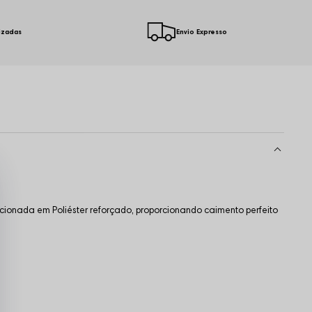
izadas
Envio Expresso
cionada em Poliéster reforçado, proporcionando caimento perfeito