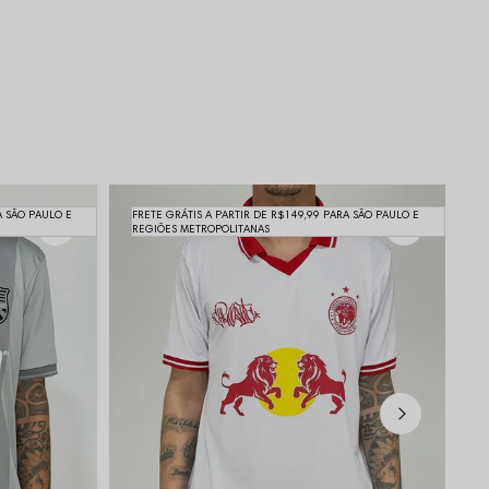
A SÃO PAULO E
FRETE GRÁTIS A PARTIR DE R$149,99 PARA SÃO PAULO E
F
REGIÕES METROPOLITANAS
R