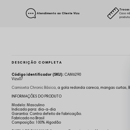
Trocas 
Atendimento ao Cliente Vizu
Caso nã
produto
DESCRIÇÃO COMPLETA
Código identificador (SKU):
CAM6290
Vizu07
Camiseta Chronic Básica
,
a gola redonda careca, mangas curtas, Bo
INFORMAÇÕES DO PRODUTO
Modelo: Masculino
Indicado para: dia-a-dia
Garantia: Contra defeito de fabricação.
Fabricado no Brasil
Composição: 100% Algodão