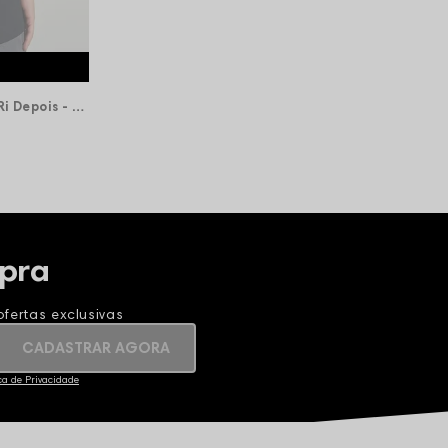
Camiseta Chronic Corre Agora Ri Depois - Preta
pra
fertas exclusivas
CADASTRAR AGORA
ica de Privacidade