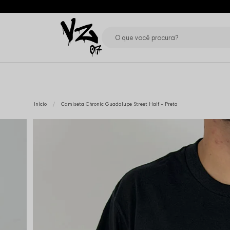
Início
Camiseta Chronic Guadalupe Street Half - Preta