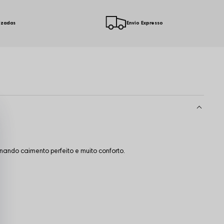
izadas
Envio Expresso
ando caimento perfeito e muito conforto.