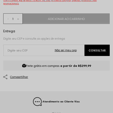
Use o cupom
VZ10
para 10%OFF na sua primeira compra, apenas produtos não
promocionais
Frete grátis em compras
a partir de R$299,99
Atendimento ao Cliente Vizu