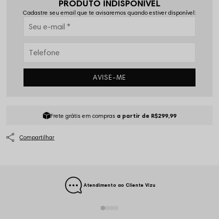
PRODUTO INDISPONÍVEL
Cadastre seu email que te avisaremos quando estiver disponível:
AVISE-ME
Frete grátis em compras
a partir de R$299,99
Atendimento ao Cliente Vizu