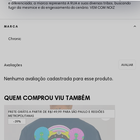
e diferenciada, a marca representa A RUA e suas diversas tribos, buscando
fugir da mesmice e do engessamento do cenário. VEM COM NOIZ
MARCA
Chronic
Nenhuma avaliação cadastrada para esse produto.
QUEM COMPROU VIU TAMBÉM
FRETE GRÁTIS A PARTIR DE R$149,99 PARA SÃO PAULO E REGIÕES
METROPOLITANAS
39%