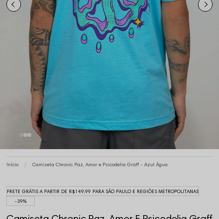
Início
Camiseta Chronic Paz, Amor e Psicodelia Graff - Azul Água
FRETE GRÁTIS A PARTIR DE R$149,99 PARA SÃO PAULO E REGIÕES METROPOLITANAS
39%
Camiseta Chronic Paz, Amor E Psicodelia Graff