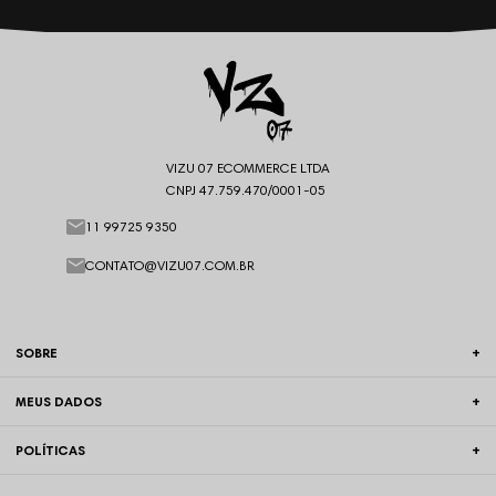
VIZU 07 ECOMMERCE LTDA
CNPJ 47.759.470/0001-05
11 99725 9350
CONTATO@VIZU07.COM.BR
SOBRE
MEUS DADOS
POLÍTICAS