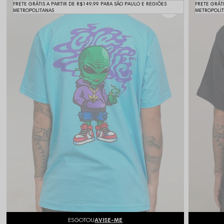
FRETE GRÁTIS A PARTIR DE R$149,99 PARA SÃO PAULO E REGIÕES
FRETE GRÁT
METROPOLITANAS
METROPOLI
ESGOTOU
AVISE-ME