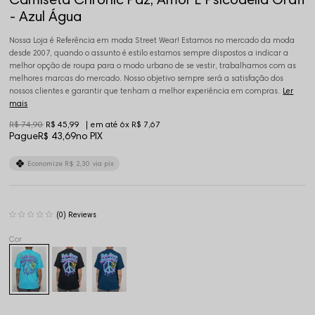
- Azul Água
Nossa Loja é Referência em moda Street Wear! Estamos no mercado da moda
desde 2007, quando o assunto é estilo estamos sempre dispostos a indicar a
melhor opção de roupa para o modo urbano de se vestir, trabalhamos com as
melhores marcas do mercado. Nosso objetivo sempre será a satisfação dos
nossos clientes e garantir que tenham a melhor experiência em compras.
Ler
mais
R$ 74,90
R$ 45,99
6x
R$ 7,67
Pague
R$ 43,69
no PIX
Economize
R$ 2,30
via pix
(0)