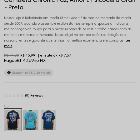
- Preta
Nossa Loja é Referência em moda Street Wear! Estamos no mercado da moda
desde 2007, quando o assunto é estilo estamos sempre dispostos a indicar a
melhor opção de roupa para o modo urbano de se vestir, trabalhamos com as
melhores marcas do mercado. Nosso objetivo sempre será a satisfação dos
nossos clientes e garantir que tenham a melhor experiência em compras.
Ler
mais
R$ 74,90
R$ 45,99
6x
R$ 7,67
Pague
R$ 43,69
no PIX
Economize
R$ 2,30
via pix
(0)