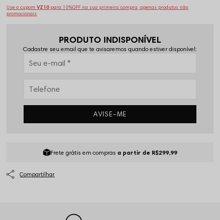
Use o cupom
VZ10
para 10%OFF na sua primeira compra, apenas produtos não
promocionais
PRODUTO INDISPONÍVEL
Cadastre seu email que te avisaremos quando estiver disponível:
AVISE-ME
Frete grátis em compras
a partir de R$299,99