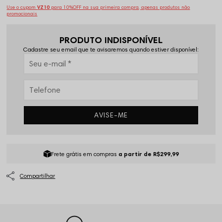
Use o cupom
VZ10
para 10%OFF na sua primeira compra, apenas produtos não
promocionais
PRODUTO INDISPONÍVEL
Cadastre seu email que te avisaremos quando estiver disponível:
AVISE-ME
Frete grátis em compras
a partir de R$299,99