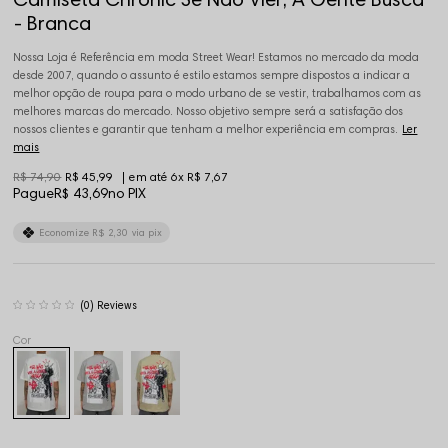
- Branca
Nossa Loja é Referência em moda Street Wear! Estamos no mercado da moda
desde 2007, quando o assunto é estilo estamos sempre dispostos a indicar a
melhor opção de roupa para o modo urbano de se vestir, trabalhamos com as
melhores marcas do mercado. Nosso objetivo sempre será a satisfação dos
nossos clientes e garantir que tenham a melhor experiência em compras.
Ler
mais
R$ 74,90
R$ 45,99
6x
R$ 7,67
Pague
R$ 43,69
no PIX
Economize
R$ 2,30
via pix
(0)