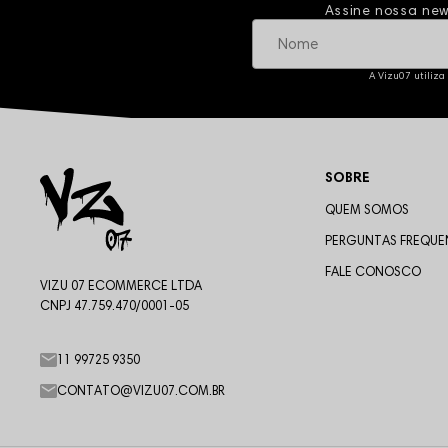
Assine nossa new
A Vizu07 utiliza
SOBRE
QUEM SOMOS
PERGUNTAS FREQUE
FALE CONOSCO
VIZU 07 ECOMMERCE LTDA
CNPJ 47.759.470/0001-05
11 99725 9350
CONTATO@VIZU07.COM.BR