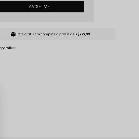
AVISE-ME
Frete grátis em compras
a partir de R$299,99