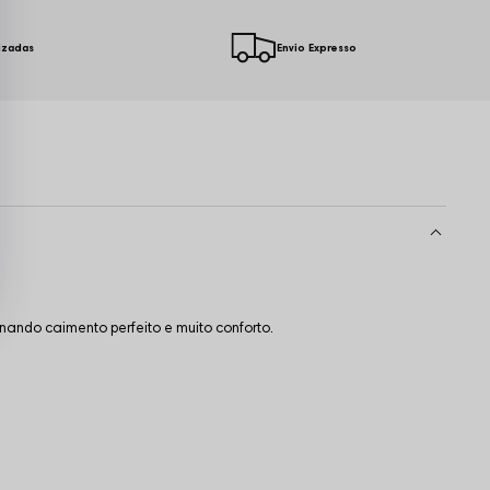
izadas
Envio Expresso
ando caimento perfeito e muito conforto.