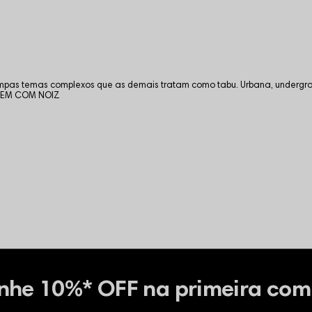
tampas temas complexos que as demais tratam como tabu. Urbana, undergro
. VEM COM NOIZ
nhe 10%* OFF na primeira com