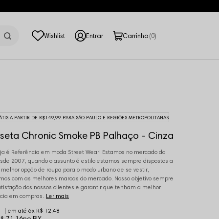
0
ÁTIS A PARTIR DE R$149,99 PARA SÃO PAULO E REGIÕES METROPOLITANAS
seta Chronic Smoke PB Palhaço - Cinza
ja é Referência em moda Street Wear! Estamos no mercado da
de 2007, quando o assunto é estilo estamos sempre dispostos a
a melhor opção de roupa para o modo urbano de se vestir,
mos com as melhores marcas do mercado. Nosso objetivo sempre
atisfação dos nossos clientes e garantir que tenham a melhor
cia em compras.
Ler mais
6x
R$ 12,48
$ 71,16
no PIX