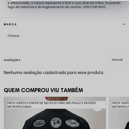
e diferenciada, a marca representa A RUA e suas diversas tribos, buscando
fugir da mesmice e do engessamento do cenário. VEM COM NOIZ
MARCA
Chronic
Nenhuma avaliação cadastrada para esse produto.
QUEM COMPROU VIU TAMBÉM
FRETE GRÁTIS A PARTIR DE R$149,99 PARA SÃO PAULO E REGIÕES
FRETE GRÁT
METROPOLITANAS
METROPOLI