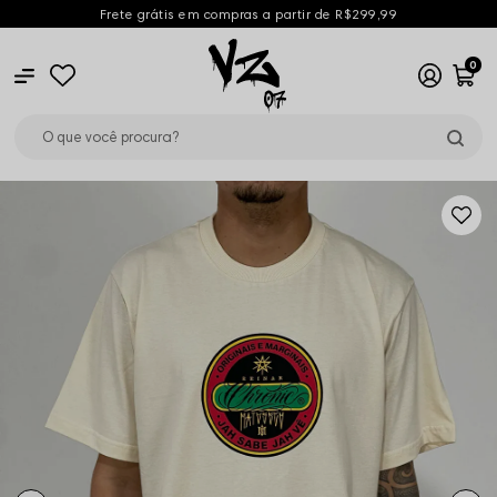
Frete grátis em compras a partir de R$299,99
0