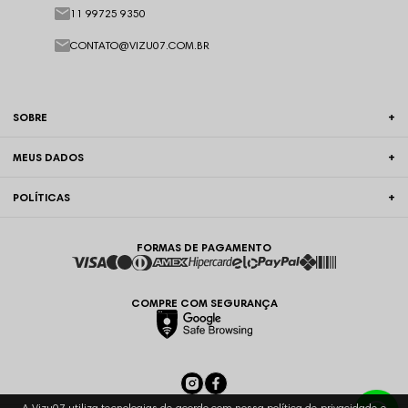
11 99725 9350
CONTATO@VIZU07.COM.BR
SOBRE
MEUS DADOS
POLÍTICAS
FORMAS DE PAGAMENTO
COMPRE COM SEGURANÇA
A Vizu07 utiliza tecnologias de acordo com nossa política de privacidade e