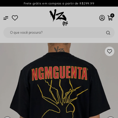
Frete grátis em compras a partir de R$299,99
0