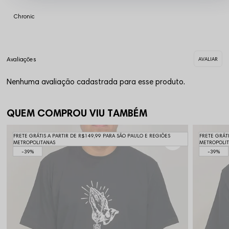
Chronic
Nenhuma avaliação cadastrada para esse produto.
QUEM COMPROU VIU TAMBÉM
FRETE GRÁTIS A PARTIR DE R$149,99 PARA SÃO PAULO E REGIÕES
FRETE GRÁT
METROPOLITANAS
METROPOLI
39%
39%