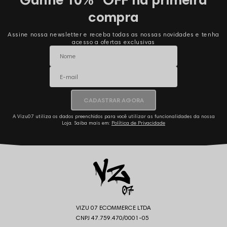
compra
Assine nossa newsletter e receba todas as nossas novidades e tenha
acesso a ofertas exclusivas
CADASTRAR AGORA
A Vizu07 utiliza os dados preenchidos para você utilizar as funcionalidades da nossa
Loja. Saiba mais em:
Política de Privacidade
VIZU 07 ECOMMERCE LTDA
CNPJ 47.759.470/0001-05