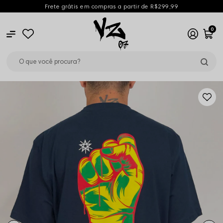
Frete grátis em compras a partir de R$299,99
0