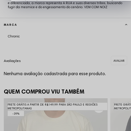
e diferenciada, a marca representa A RUA e suas diversas tribos, buscando
fugir da mesmice e do engessamento do cenário. VEM COM NOIZ
MARCA
Chronic
Nenhuma avaliação cadastrada para esse produto.
QUEM COMPROU VIU TAMBÉM
FRETE GRÁTIS A PARTIR DE R$149,99 PARA SÃO PAULO E REGIÕES
FRETE GRÁT
METROPOLITANAS
METROPOLI
39%