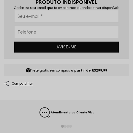
PRODUTO INDISPONÍVEL
Cadastre seu email que te avisaremos quando estiver disponível:
AVISE-ME
Frete grátis em compras
a partir de R$299,99
Atendimento ao Cliente Vizu