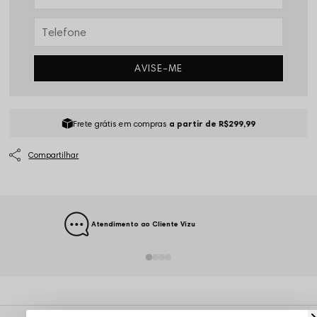
AVISE-ME
Frete grátis em compras
a partir de R$299,99
Atendimento ao Cliente Vizu