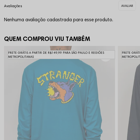
Nenhuma avaliação cadastrada para esse produto.
QUEM COMPROU VIU TAMBÉM
FRETE GRÁTIS A PARTIR DE R$149,99 PARA SÃO PAULO E REGIÕES
FRETE GRÁT
METROPOLITANAS
METROPOLI