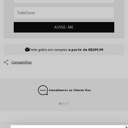
AVISE-ME
Frete grátis em compras
a partir de R$299,99
Atendimento ao Cliente Vizu