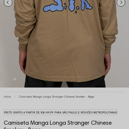
Início
Camiseta Manga Longa Stranger Chinese Smoker - Bege
FRETE GRÁTIS A PARTIR DE R$149,99 PARA SÃO PAULO E REGIÕES METROPOLITANAS
Camiseta Manga Longa Stranger Chinese