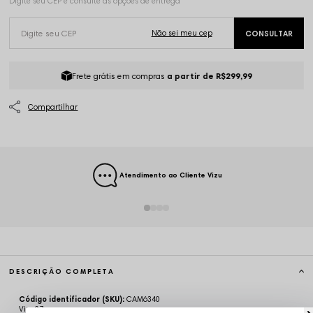
Frete grátis em compras
a partir de R$299,99
Atendimento ao Cliente Vizu
DESCRIÇÃO COMPLETA
Código identificador (SKU):
CAM6340
Vizu07