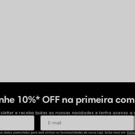
nhe 10%* OFF na primeira com
sletter e receba todas as nossas novidades e tenha acesso a o
 os dados preenchidos para você utilizar as funcionalidades da nossa Loja. Saiba mais em:
Polít