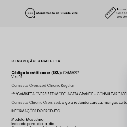
Trocas 
Atendimento ao Cliente Vizu
Caso nã
produto
DESCRIÇÃO COMPLETA
Código identificador (SKU):
CAM5097
Vizu07
Camiseta Oversized Chronic Regular
****CAMISETA OVERSIZED MODELAGEM GRANDE - CONSULTAR TABE
Camiseta Chronic Oversized
,
a gola redonda careca, mangas curtas,
INFORMAÇÕES DO PRODUTO
Modelo: Masculino
Indicado para: dia-a-dia