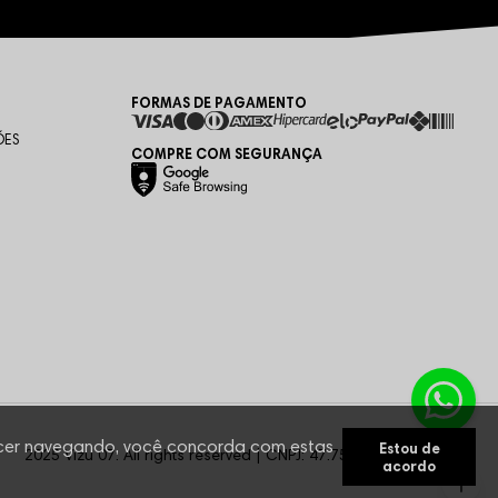
FORMAS DE PAGAMENTO
ÕES
COMPRE COM SEGURANÇA
anecer navegando, você concorda com estas
Estou de
2025 Vizu 07. All rights reserved | CNPJ: 47.759.470/0001-05
acordo