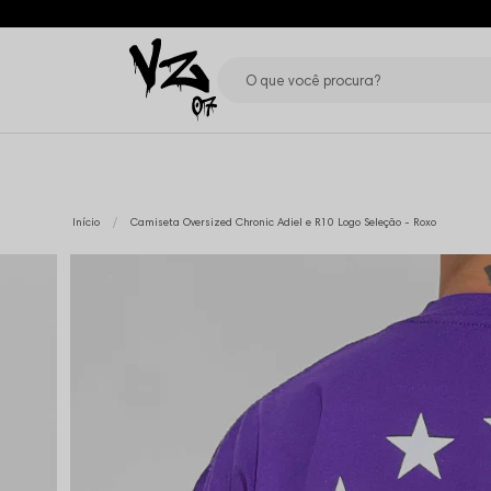
Início
Camiseta Oversized Chronic Adiel e R10 Logo Seleção - Roxo