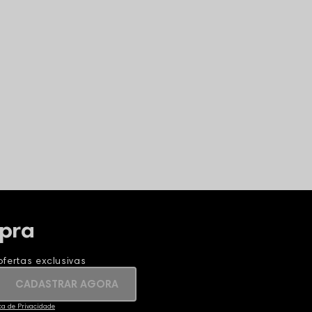
pra
fertas exclusivas
CADASTRAR AGORA
ica de Privacidade