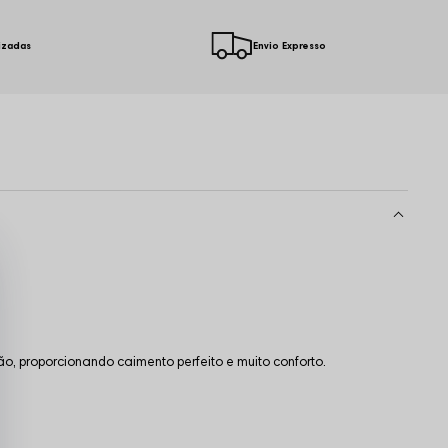
izadas
Envio Expresso
, proporcionando caimento perfeito e muito conforto.