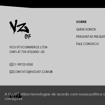
SOBRE
QUEM SOMOS
PERGUNTAS FREQUE
FALE CONOSCO
VIZU 07 ECOMMERCE LTDA
CNPJ 47.759.470/0001-05
11 99725 9350
CONTATO@VIZU07.COM.BR
A Vizu07 utiliza tecnologias de acordo com nossa política
condições.