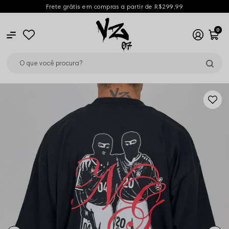
Frete grátis em compras a partir de R$299,99
0