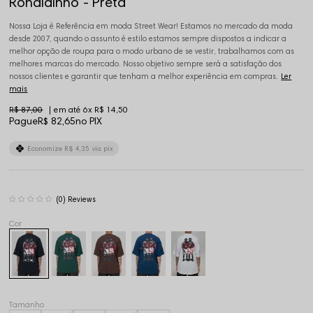
Ronaldinho - Preta
Nossa Loja é Referência em moda Street Wear! Estamos no mercado da moda
desde 2007, quando o assunto é estilo estamos sempre dispostos a indicar a
melhor opção de roupa para o modo urbano de se vestir, trabalhamos com as
melhores marcas do mercado. Nosso objetivo sempre será a satisfação dos
nossos clientes e garantir que tenham a melhor experiência em compras.
Ler
mais
R$ 87,00
6x
R$ 14,50
Pague
R$ 82,65
no PIX
Economize
R$ 4,35
via pix
(0)
Tamanho