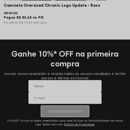
Camiseta Oversized Chronic Logo Update - Roxo
R$ 87,00
Pague
R$ 82,65
no PIX
6x
R$ 14,50
sem juros
Ganhe 10%* OFF na primeira
compra
Assine nossa newsletter e receba todas as nossas novidades e tenha
acesso a ofertas exclusivas
CADASTRAR AGORA
A Vizu07 utiliza os dados preenchidos para você utilizar as funcionalidades da nossa
Loja. Saiba mais em:
Política de Privacidade