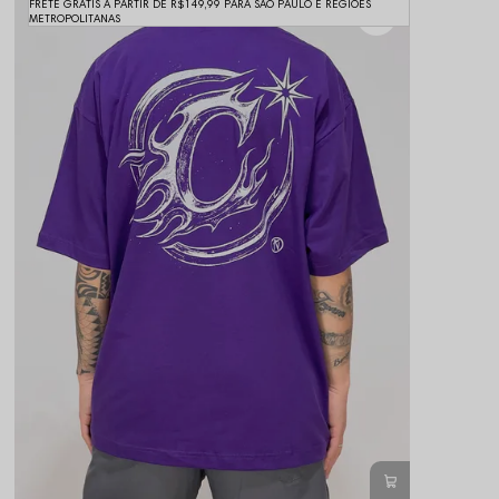
FRETE GRÁTIS A PARTIR DE R$149,99 PARA SÃO PAULO E REGIÕES
METROPOLITANAS