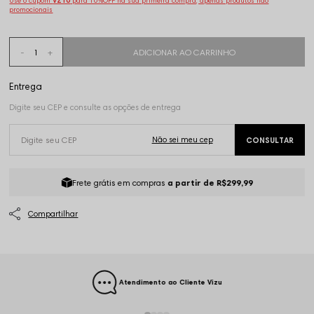
Use o cupom
VZ10
para 10%OFF na sua primeira compra, apenas produtos não
promocionais
Frete grátis em compras
a partir de R$299,99
Atendimento ao Cliente Vizu