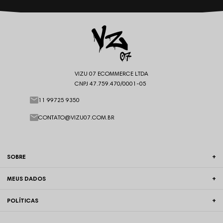
VIZU 07 ECOMMERCE LTDA
CNPJ 47.759.470/0001-05
11 99725 9350
CONTATO@VIZU07.COM.BR
SOBRE
MEUS DADOS
POLÍTICAS