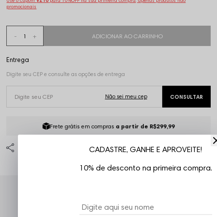
Use o cupom
VZ10
para 10%OFF na sua primeira compra, apenas produtos não
promocionais
Frete grátis em compras
a partir de R$299,99
CADASTRE, GANHE E APROVEITE!
10% de desconto na primeira compra.
Atendimento ao Cliente Vizu