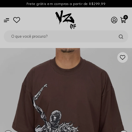
Frete grátis em compras a partir de R$299,99
0