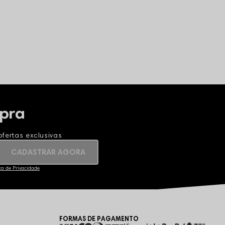
pra
fertas exclusivas
CADASTRAR AGORA
ica de Privacidade
FORMAS DE PAGAMENTO