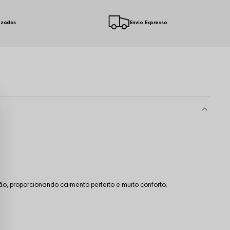
izadas
Envio Expresso
, proporcionando caimento perfeito e muito conforto.