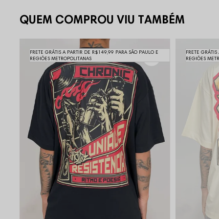
QUEM COMPROU VIU TAMBÉM
FRETE GRÁTIS A PARTIR DE R$149,99 PARA SÃO PAULO E
FRETE GRÁTIS
REGIÕES METROPOLITANAS
REGIÕES MET