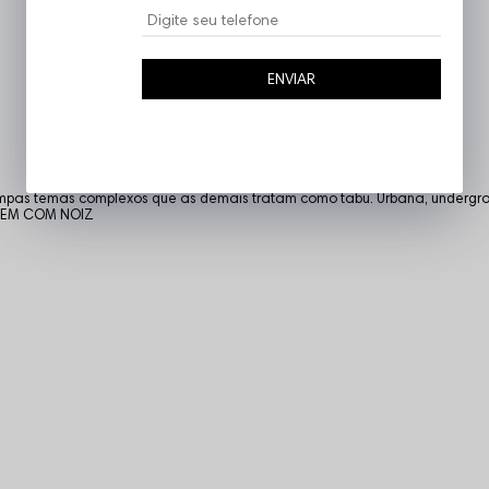
ENVIAR
tampas temas complexos que as demais tratam como tabu. Urbana, undergro
. VEM COM NOIZ