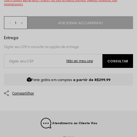
Use o cupom
VZ10
para 10%OFF na sua primeira compra, apenas produtos não
promocionais
Frete grátis em compras
a partir de R$299,99
Atendimento ao Cliente Vizu