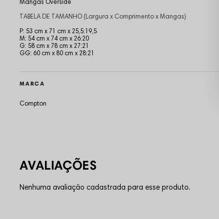
Mangas Overside
TABELA DE TAMANHO (Largura x Comprimento x Mangas)
P: 53 cm x 71 cm x 25,5:19,5
M: 54 cm x 74 cm x 26:20
G: 58 cm x 78 cm x 27:21
GG: 60 cm x 80 cm x 28:21
MARCA
Compton
Nenhuma avaliação cadastrada para esse produto.