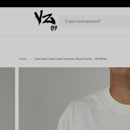
Início
Camiseta Oversized Compton Stone Flame - Off White