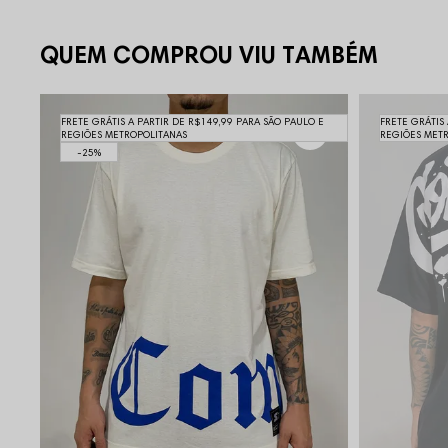
QUEM COMPROU VIU TAMBÉM
FRETE GRÁTIS A PARTIR DE R$149,99 PARA SÃO PAULO E
FRETE GRÁTIS
REGIÕES METROPOLITANAS
REGIÕES MET
25%