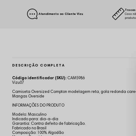
Trocas 
Atendimento ao Cliente Vizu
Caso nã
produto
DESCRIÇÃO COMPLETA
Código identificador (SKU):
CAM5986
Vizu07
Camiseta Oversized Compton modelagem reta, gola redonda careca,
Mangas Overside
INFORMAÇÕES DO PRODUTO
Modelo: Masculino
Indicado para: dia-a-dia
Garantia: Contra defeito de fabricação.
Fabricado no Brasil
Composição: 100% Algodão