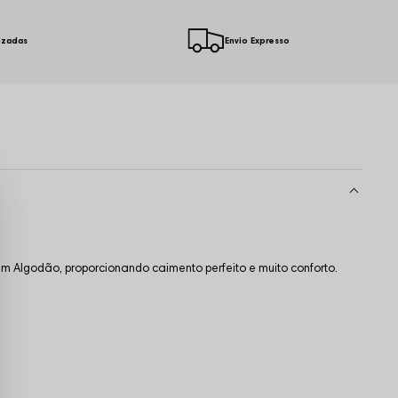
izadas
Envio Expresso
 Algodão, proporcionando caimento perfeito e muito conforto.