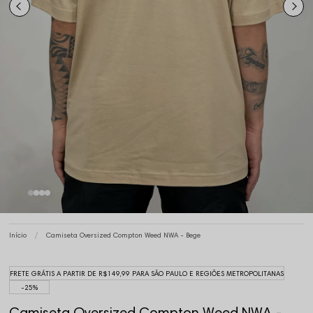
Início
Camiseta Oversized Compton Weed NWA - Bege
FRETE GRÁTIS A PARTIR DE R$149,99 PARA SÃO PAULO E REGIÕES METROPOLITANAS
25%
Camiseta Oversized Compton Weed NWA -