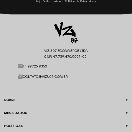
Loja. Saiba mais em:
Política de Privacidade
VIZU 07 ECOMMERCE LTDA
CNPJ 47.759.470/0001-05
11 99725 9350
CONTATO@VIZU07.COM.BR
SOBRE
MEUS DADOS
POLÍTICAS