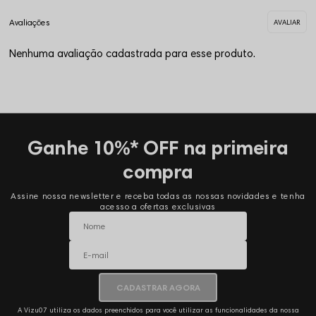
Nenhuma avaliação cadastrada para esse produto.
Ganhe 10%* OFF na primeira
compra
Assine nossa newsletter e receba todas as nossas novidades e tenha
acesso a ofertas exclusivas
CADASTRAR AGORA
A Vizu07 utiliza os dados preenchidos para você utilizar as funcionalidades da nossa