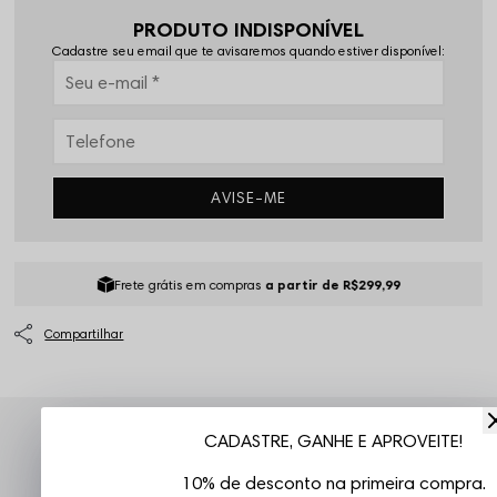
PRODUTO INDISPONÍVEL
Cadastre seu email que te avisaremos quando estiver disponível:
AVISE-ME
Frete grátis em compras
a partir de R$299,99
CADASTRE, GANHE E APROVEITE!
Atendimento ao Cliente Vizu
10% de desconto na primeira compra.