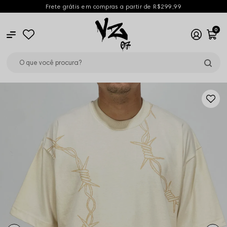
Frete grátis em compras a partir de R$299,99
0