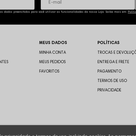
 os dados preenchidos para você utilizar as funcionalidades da nossa Loja. Saiba mais em:
Polít
MEUS DADOS
POLÍTICAS
MINHA CONTA
TROCAS E DEVOLUÇ
NTES
MEUS PEDIDOS
ENTREGA E FRETE
FAVORITOS
PAGAMENTO
TERMOS DE USO
PRIVACIDADE