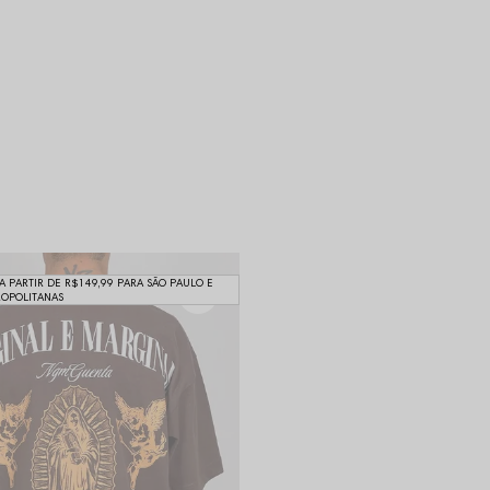
 A PARTIR DE R$149,99 PARA SÃO PAULO E
ROPOLITANAS