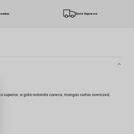
izadas
Envio Expresso
o superior, a gola redonda careca, mangas curtas oversized,