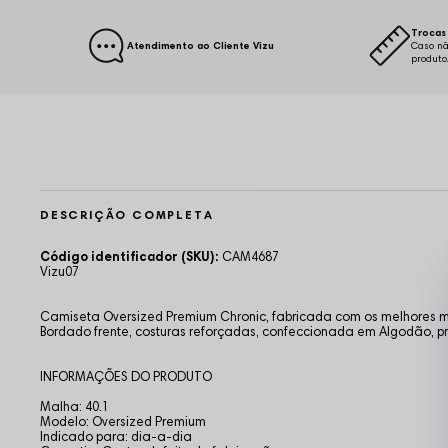
Trocas 
Atendimento ao Cliente Vizu
Caso nã
produto
DESCRIÇÃO COMPLETA
Código identificador (SKU):
CAM4687
Vizu07
Camiseta Oversized Premium Chronic, fabricada com os melhores mat
Bordado frente, costuras reforçadas, confeccionada em Algodão, pr
INFORMAÇÕES DO PRODUTO
Malha: 40.1
Modelo: Oversized Premium
Indicado para: dia-a-dia