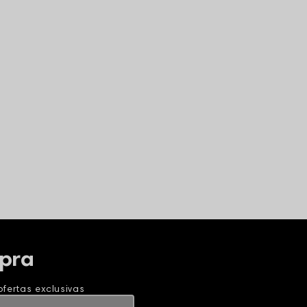
pra
fertas exclusivas