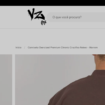
Início
Camiseta Oversized Premium Chronic Crucifixo Relevo - Marrom