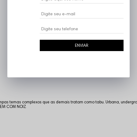
ENVIAR
tampas temas complexos que as demais tratam como tabu. Urbana, undergro
. VEM COM NOIZ