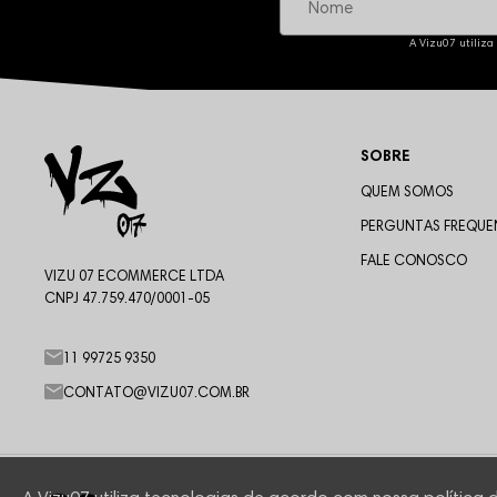
A Vizu07 utiliza
SOBRE
QUEM SOMOS
PERGUNTAS FREQUE
FALE CONOSCO
VIZU 07 ECOMMERCE LTDA
CNPJ 47.759.470/0001-05
11 99725 9350
CONTATO@VIZU07.COM.BR