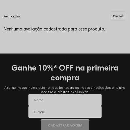
Nenhuma avaliação cadastrada para esse produto.
Ganhe 10%* OFF na primeira
compra
Assine nossa newsletter e receba todas as nossas novidades e tenha
acesso a ofertas exclusivas
CADASTRAR AGORA