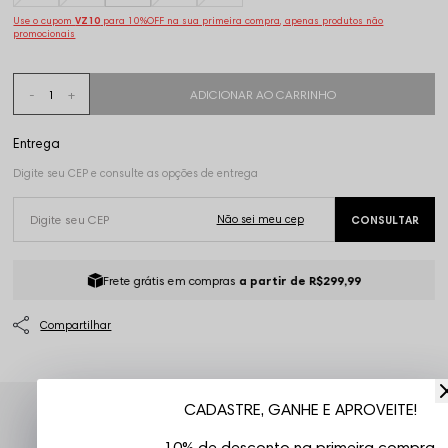
Use o cupom
VZ10
para 10%OFF na sua primeira compra, apenas produtos não
promocionais
Frete grátis em compras
a partir de R$299,99
CADASTRE, GANHE E APROVEITE!
Atendimento ao Cliente Vizu
10% de desconto na primeira compra.