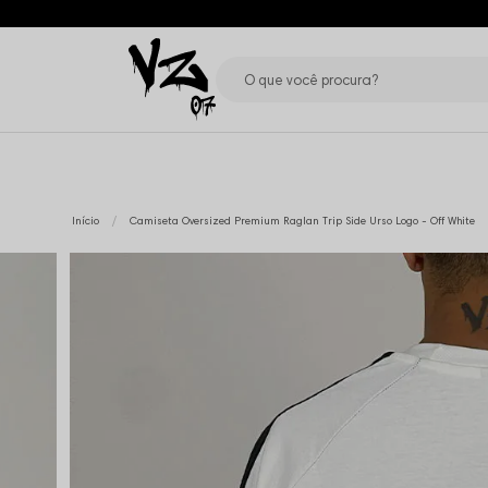
Início
Camiseta Oversized Premium Raglan Trip Side Urso Logo - Off White