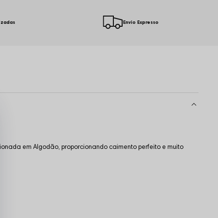
izadas
Envio Expresso
cionada em Algodão, proporcionando caimento perfeito e muito