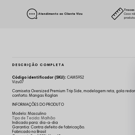
Trocas 
Atendimento ao Cliente Vizu
Caso nã
produto
DESCRIÇÃO COMPLETA
Código identificador (SKU):
CAM5952
Vizu07
Camiseta Oversized Premium Trip Side, modelagem reta, gola redon
conforto. Mangas Raglan
INFORMAÇÕES DO PRODUTO
Modelo: Masculino
Tipo de Tecido: Malhão
Indicado para: dia-a-dia
Garantia: Contra defeito de fabricação.
Fabricado no Brasil