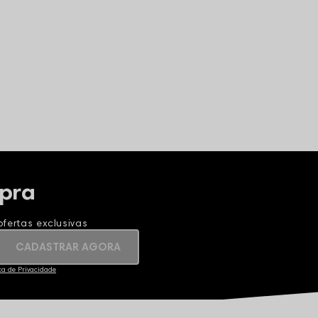
pra
fertas exclusivas
CADASTRAR AGORA
ica de Privacidade