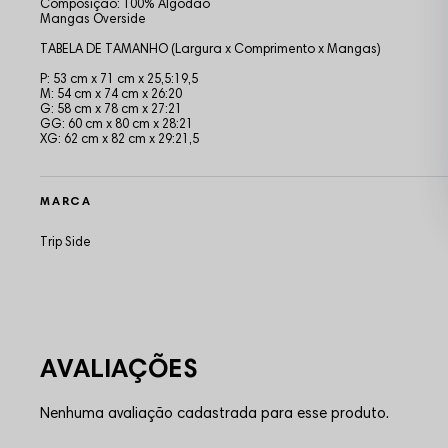
Composição: 100% Algodão
Mangas Overside
TABELA DE TAMANHO (Largura x Comprimento x Mangas)
P: 53 cm x 71 cm x 25,5:19,5
M: 54 cm x 74 cm x 26:20
G: 58 cm x 78 cm x 27:21
GG: 60 cm x 80 cm x 28:21
XG: 62 cm x 82 cm x 29:21,5
MARCA
Trip Side
Nenhuma avaliação cadastrada para esse produto.