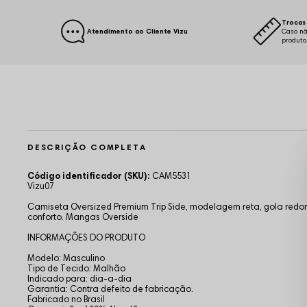
Trocas 
Atendimento ao Cliente Vizu
Caso nã
produto
DESCRIÇÃO COMPLETA
Código identificador (SKU):
CAM5531
Vizu07
Camiseta Oversized Premium Trip Side, modelagem reta, gola redon
conforto. Mangas Overside
INFORMAÇÕES DO PRODUTO
Modelo: Masculino
Tipo de Tecido: Malhão
Indicado para: dia-a-dia
Garantia: Contra defeito de fabricação.
Fabricado no Brasil