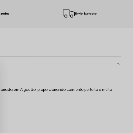
izadas
Envio Expresso
cionada em Algodão, proporcionando caimento perfeito e muito