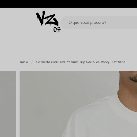
Início
Camiseta Oversized Premium Trip Side Alien Money - Off White