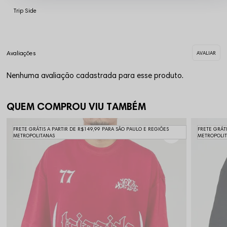
Trip Side
Nenhuma avaliação cadastrada para esse produto.
QUEM COMPROU VIU TAMBÉM
FRETE GRÁTIS A PARTIR DE R$149,99 PARA SÃO PAULO E REGIÕES
FRETE GRÁT
METROPOLITANAS
METROPOLI