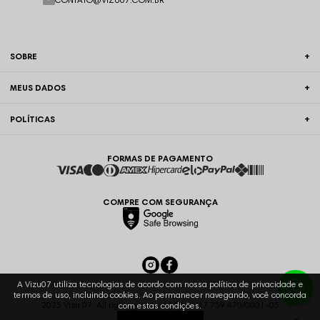
SOBRE
MEUS DADOS
POLÍTICAS
FORMAS DE PAGAMENTO
COMPRE COM SEGURANÇA
A Vizu07 utiliza tecnologias de acordo com nossa política de privacidade e
termos de uso, incluindo cookies. Ao permanecer navegando, você concorda
2025 Vizu 07. All rights reserved | CNPJ: 47.759.470/0001-05
com estas condições.