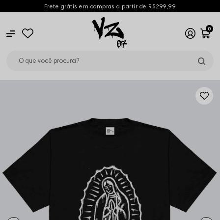
Frete grátis em compras a partir de R$299,99
0