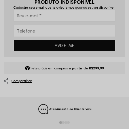
PRODUTO INDISPONÍVEL
Cadastre seu email que te avisaremos quando estiver disponível:
AVISE-ME
Frete grátis em compras
a partir de R$299,99
Atendimento ao Cliente Vizu