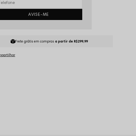
AVISE-ME
Frete grátis em compras
a partir de R$299,99