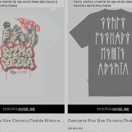
 A PARTIR DE R$149,99 PARA SÃO PAULO E
FRETE GRÁTIS A PARTIR DE R$149,99 PAR
ROPOLITANAS
REGIÕES METROPOLITANAS
ESGOTOU
AVISE-ME
ESGOTOU
AVISE-ME
Camiseta Plus Size Chronic/Thaíde Ritmo e Poesia Guns Hip Hop - Branca
R$ 89,90