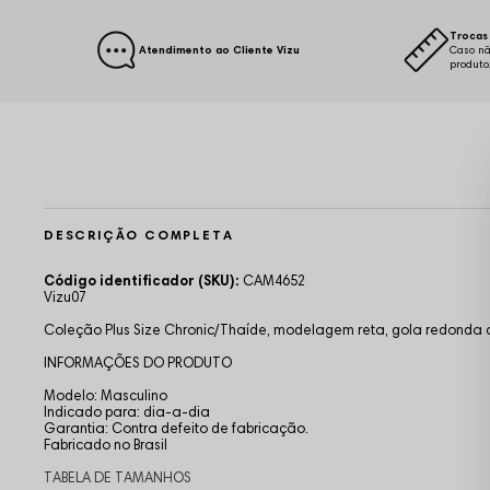
Trocas 
Atendimento ao Cliente Vizu
Caso nã
produto
DESCRIÇÃO COMPLETA
Código identificador (SKU):
CAM4652
Vizu07
Coleção Plus Size Chronic/Thaíde, modelagem reta, gola redonda c
INFORMAÇÕES DO PRODUTO
Modelo: Masculino
Indicado para: dia-a-dia
Garantia: Contra defeito de fabricação.
Fabricado no Brasil
TABELA DE TAMANHOS