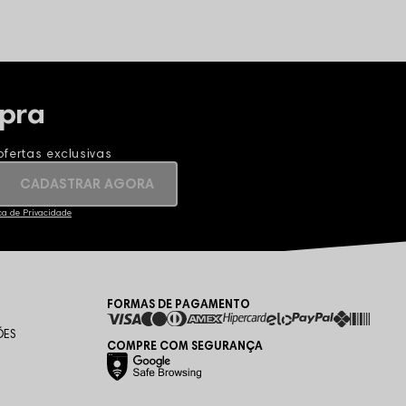
pra
fertas exclusivas
CADASTRAR AGORA
ica de Privacidade
FORMAS DE PAGAMENTO
ÕES
COMPRE COM SEGURANÇA