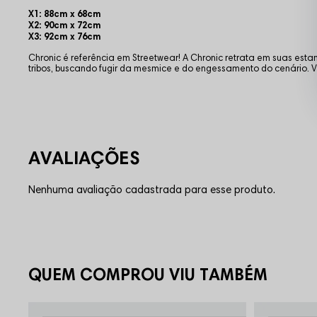
X1: 88cm x 68cm
X2: 90cm x 72cm
X3: 92cm x 76cm
Chronic é referência em Streetwear! A Chronic retrata em suas es
tribos, buscando fugir da mesmice e do engessamento do cenário.
Nenhuma avaliação cadastrada para esse produto.
QUEM COMPROU VIU TAMBÉM