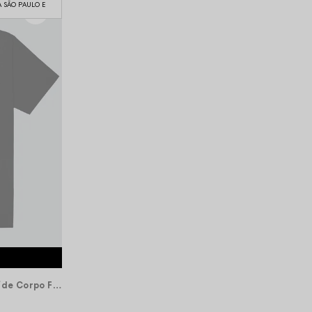
A SÃO PAULO E
Camiseta Plus Size Chronic/Thaíde Corpo Fechado Frase - Preta