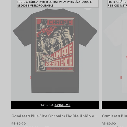
FRETE GRÁTIS A PARTIR DE R$149,99 PARA SÃO PAULO E
FRETE GRÁTIS
REGIÕES METROPOLITANAS
REGIÕES MET
ESGOTOU
AVISE-ME
Camiseta Plus Size Chronic/Thaíde União e Resistência - Preta
R$ 89,90
R$ 89,90