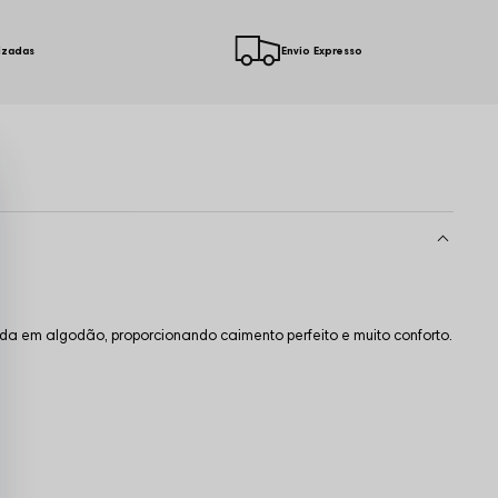
izadas
Envio Expresso
da em algodão, proporcionando caimento perfeito e muito conforto.