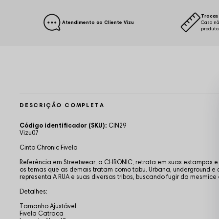
Trocas 
Atendimento ao Cliente Vizu
Caso nã
produto
DESCRIÇÃO COMPLETA
Código identificador (SKU):
CIN29
Vizu07
Cinto Chronic Fivela
Referência em Streetwear, a CHRONIC, retrata em suas estampas e
os temas que as demais tratam como tabu. Urbana, underground e 
representa A RUA e suas diversas tribos, buscando fugir da mesmic
Detalhes:
Tamanho Ajustável
Fivela Catraca