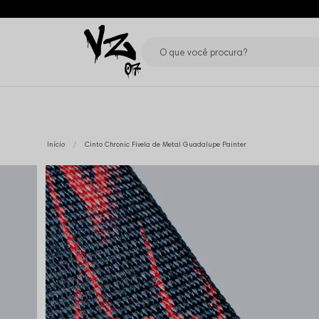
Início
Cinto Chronic Fivela de Metal Guadalupe Painter