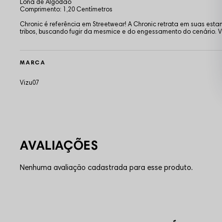
Lona de Algodão
Comprimento: 1,20 Centímetros
Chronic é referência em Streetwear! A Chronic retrata em suas es
tribos, buscando fugir da mesmice e do engessamento do cenário
MARCA
Vizu07
Nenhuma avaliação cadastrada para esse produto.