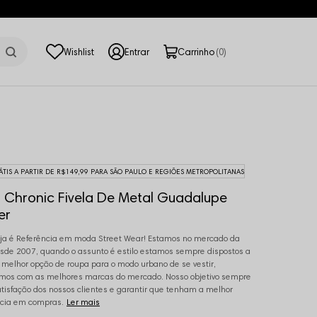
0
ÁTIS A PARTIR DE R$149,99 PARA SÃO PAULO E REGIÕES METROPOLITANAS
 Chronic Fivela De Metal Guadalupe
er
ja é Referência em moda Street Wear! Estamos no mercado da
de 2007, quando o assunto é estilo estamos sempre dispostos a
a melhor opção de roupa para o modo urbano de se vestir,
mos com as melhores marcas do mercado. Nosso objetivo sempre
atisfação dos nossos clientes e garantir que tenham a melhor
cia em compras.
Ler mais