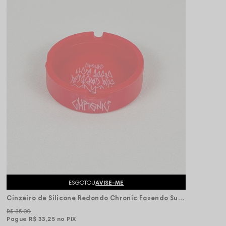
ESGOTOU
AVISE-ME
Cinzeiro de Silicone Redondo Chronic Fazendo Sua Cabeça - Vermelho
R$ 35,00
Pague
R$ 33,25
no PIX