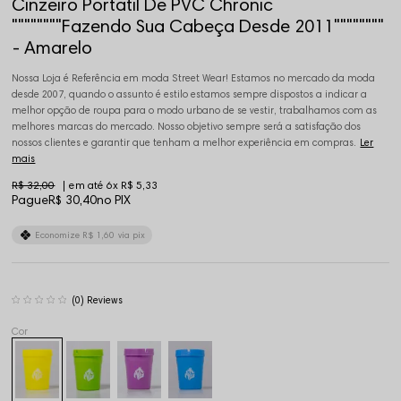
Cinzeiro Portatil De PVC Chronic
""""""""Fazendo Sua Cabeça Desde 2011""""""""
- Amarelo
Nossa Loja é Referência em moda Street Wear! Estamos no mercado da moda
desde 2007, quando o assunto é estilo estamos sempre dispostos a indicar a
melhor opção de roupa para o modo urbano de se vestir, trabalhamos com as
melhores marcas do mercado. Nosso objetivo sempre será a satisfação dos
nossos clientes e garantir que tenham a melhor experiência em compras.
Ler
mais
R$ 32,00
6x
R$ 5,33
Pague
R$ 30,40
no PIX
Economize
R$ 1,60
via pix
(0)