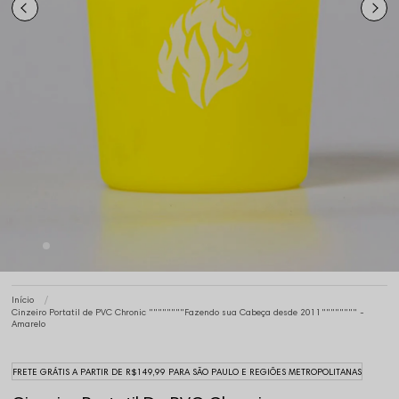
Início
Cinzeiro Portatil de PVC Chronic """"""""Fazendo sua Cabeça desde 2011"""""""" -
Amarelo
FRETE GRÁTIS A PARTIR DE R$149,99 PARA SÃO PAULO E REGIÕES METROPOLITANAS