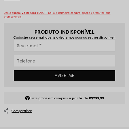
Use o cupom
VZ10
para 10%OFF na sua primeira compra, apenas produtos não
promocionais
PRODUTO INDISPONÍVEL
Cadastre seu email que te avisaremos quando estiver disponível:
AVISE-ME
Frete grátis em compras
a partir de R$299,99