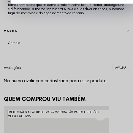
Chronic é referência em Streetwear! A Chronic retrata em suas estampas
temas complexos que as demais tratam como tabu. Urbana, underground
e diferenciada, a marca representa A RUA e suas diversas tribos, buscando
fugir da mesmice e do engessamento do cenário
MARCA
Chronic
Nenhuma avaliação cadastrada para esse produto.
QUEM COMPROU VIU TAMBÉM
FRETE GRÁTIS A PARTIR DE R$149,99 PARA SÃO PAULO E REGIÕES
METROPOLITANAS