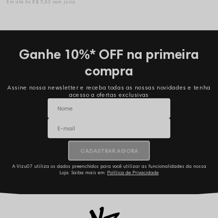
6x
R$ 5,83
sem juros
Ganhe 10%* OFF na primeira
compra
Assine nossa newsletter e receba todas as nossas novidades e tenha
acesso a ofertas exclusivas
CADASTRAR AGORA
A Vizu07 utiliza os dados preenchidos para você utilizar as funcionalidades da nossa
Loja. Saiba mais em:
Política de Privacidade