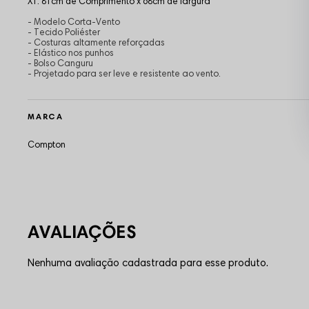
X1: 81cm de Comprimento x 68cm de largura
- Modelo Corta-Vento
- Tecido Poliéster
- Costuras altamente reforçadas
- Elástico nos punhos
- Bolso Canguru
- Projetado para ser leve e resistente ao vento.
MARCA
Compton
Nenhuma avaliação cadastrada para esse produto.