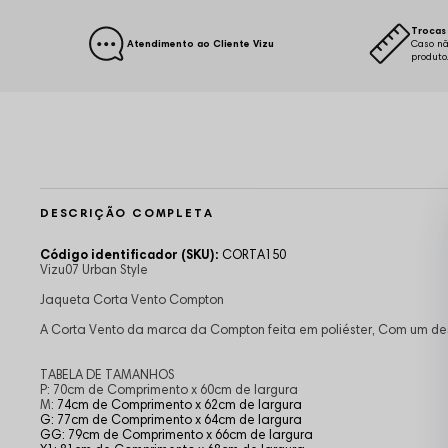
Trocas 
Atendimento ao Cliente Vizu
Caso nã
produto
DESCRIÇÃO COMPLETA
Código identificador (SKU):
CORTA150
Vizu07 Urban Style
Jaqueta Corta Vento Compton
A Corta Vento da marca da Compton feita em poliéster, Com um desi
TABELA DE TAMANHOS
P: 70cm de Comprimento x 60cm de largura
M:
74cm de Comprimento x 62cm de largura
G: 77cm de Comprimento x 64cm de largura
GG: 79cm de Comprimento x 66cm de largura