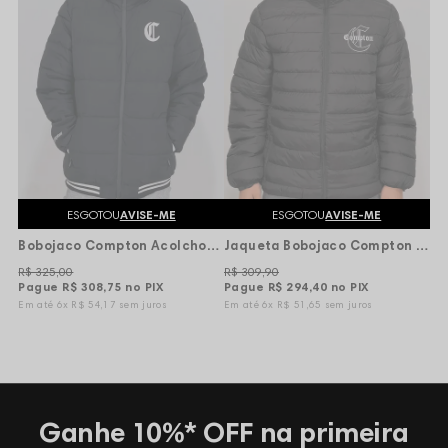
ESGOTOU
AVISE-ME
ESGOTOU
AVISE-ME
Bobojaco Compton Acolchoado Listras Gola Alta Logo - Preto
Jaqueta Bobojaco Compton Puffer Nylon - Preta
R$ 325,00
R$ 309,90
Pague
R$ 308,75
no PIX
Pague
R$ 294,40
no PIX
6x
R$ 54,17
sem juros
6x
R$ 51,65
sem juros
Ganhe 10%* OFF na primeira