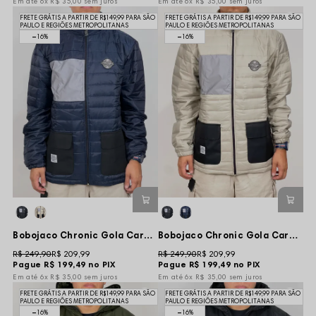
6x
R$ 35,00
sem juros
6x
R$ 35,00
sem juros
FRETE GRÁTIS A PARTIR DE R$149,99 PARA SÃO
FRETE GRÁTIS A PARTIR DE R$149,99 PARA SÃO
PAULO E REGIÕES METROPOLITANAS
PAULO E REGIÕES METROPOLITANAS
16%
16%
Bobojaco Chronic Gola Careca Tag World Refletivo - Marinho
Bobojaco Chronic Gola Careca Tag World Refletivo - Bege
R$ 249,90
R$ 209,99
R$ 249,90
R$ 209,99
Pague
R$ 199,49
no PIX
Pague
R$ 199,49
no PIX
6x
R$ 35,00
sem juros
6x
R$ 35,00
sem juros
FRETE GRÁTIS A PARTIR DE R$149,99 PARA SÃO
FRETE GRÁTIS A PARTIR DE R$149,99 PARA SÃO
PAULO E REGIÕES METROPOLITANAS
PAULO E REGIÕES METROPOLITANAS
16%
16%