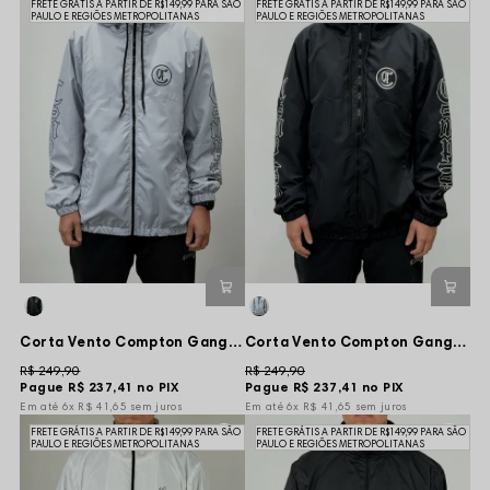
FRETE GRÁTIS A PARTIR DE R$149,99 PARA SÃO
FRETE GRÁTIS A PARTIR DE R$149,99 PARA SÃO
PAULO E REGIÕES METROPOLITANAS
PAULO E REGIÕES METROPOLITANAS
Corta Vento Compton Gang Life 88 - Gelo
Corta Vento Compton Gang Life 88 - Preta
R$ 249,90
R$ 249,90
Pague
R$ 237,41
no PIX
Pague
R$ 237,41
no PIX
6x
R$ 41,65
sem juros
6x
R$ 41,65
sem juros
FRETE GRÁTIS A PARTIR DE R$149,99 PARA SÃO
FRETE GRÁTIS A PARTIR DE R$149,99 PARA SÃO
PAULO E REGIÕES METROPOLITANAS
PAULO E REGIÕES METROPOLITANAS