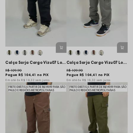
Calça Sarja Cargo Vizu07 Logo Monkey - Preta
Calça Sarja Cargo Vizu07 Logo Monkey - Cinza
R$ 109,90
R$ 109,90
Pague
R$ 104,41
no PIX
Pague
R$ 104,41
no PIX
6x
R$ 18,32
sem juros
6x
R$ 18,32
sem juros
FRETE GRÁTIS A PARTIR DE R$149,99 PARA SÃO
FRETE GRÁTIS A PARTIR DE R$149,99 PARA SÃO
PAULO E REGIÕES METROPOLITANAS
PAULO E REGIÕES METROPOLITANAS