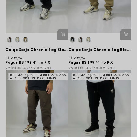
Calça Sarja Chronic Tag Blood Marginal - Preta
Calça Sarja Chronic Tag Blood Marginal - Bege
R$ 209,90
R$ 209,90
Pague
R$ 199,41
no PIX
Pague
R$ 199,41
no PIX
6x
R$ 34,98
sem juros
6x
R$ 34,98
sem juros
FRETE GRÁTIS A PARTIR DE R$149,99 PARA SÃO
FRETE GRÁTIS A PARTIR DE R$149,99 PARA SÃO
PAULO E REGIÕES METROPOLITANAS
PAULO E REGIÕES METROPOLITANAS