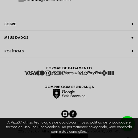
SOBRE
MEUS DADOS
POLÍTICAS
FORMAS DE PAGAMENTO
COMPRE COM SEGURANÇA
A Vizu07 utiliza tecnologias de acordo com nossa política de privacidade e
termos de uso, incluindo cookies. Ao permanecer navegando, você concorda
2025 Vizu 07. All rights reserved | CNPJ: 47.759.470/0001-05
com estas condições.