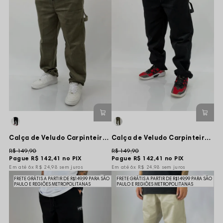
Calça de Veludo Carpinteiro Lisa - Verde
Calça de Veludo Carpinteiro Lisa - Preta
R$ 149,90
R$ 149,90
Pague
R$ 142,41
no PIX
Pague
R$ 142,41
no PIX
6x
R$ 24,98
sem juros
6x
R$ 24,98
sem juros
FRETE GRÁTIS A PARTIR DE R$149,99 PARA SÃO
FRETE GRÁTIS A PARTIR DE R$149,99 PARA SÃO
PAULO E REGIÕES METROPOLITANAS
PAULO E REGIÕES METROPOLITANAS