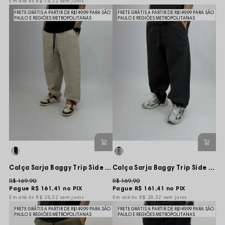
6x
R$ 18,32
sem juros
FRETE GRÁTIS A PARTIR DE R$149,99 PARA SÃO
FRETE GRÁTIS A PARTIR DE R$149,99 PARA SÃO
PAULO E REGIÕES METROPOLITANAS
PAULO E REGIÕES METROPOLITANAS
Calça Sarja Baggy Trip Side Crazy Bear - Bege
Calça Sarja Baggy Trip Side Crazy Bear - Preta
R$ 169,90
R$ 169,90
Pague
R$ 161,41
no PIX
Pague
R$ 161,41
no PIX
6x
R$ 28,32
sem juros
6x
R$ 28,32
sem juros
FRETE GRÁTIS A PARTIR DE R$149,99 PARA SÃO
FRETE GRÁTIS A PARTIR DE R$149,99 PARA SÃO
PAULO E REGIÕES METROPOLITANAS
PAULO E REGIÕES METROPOLITANAS