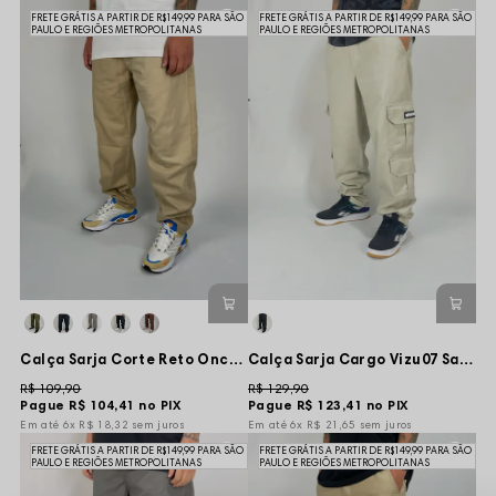
FRETE GRÁTIS A PARTIR DE R$149,99 PARA SÃO
FRETE GRÁTIS A PARTIR DE R$149,99 PARA SÃO
PAULO E REGIÕES METROPOLITANAS
PAULO E REGIÕES METROPOLITANAS
Calça Sarja Corte Reto Oncross - Bege
Calça Sarja Cargo Vizu07 Same Side - Creme
R$ 109,90
R$ 129,90
Pague
R$ 104,41
no PIX
Pague
R$ 123,41
no PIX
6x
R$ 18,32
sem juros
6x
R$ 21,65
sem juros
FRETE GRÁTIS A PARTIR DE R$149,99 PARA SÃO
FRETE GRÁTIS A PARTIR DE R$149,99 PARA SÃO
PAULO E REGIÕES METROPOLITANAS
PAULO E REGIÕES METROPOLITANAS