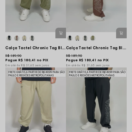
Calça Tactel Chronic Tag Blood Vert Bordado - Bege
Calça Tactel Chronic Tag Blood Vert Bordado - Marrom
R$ 189,90
R$ 189,90
Pague
R$ 180,41
no PIX
Pague
R$ 180,41
no PIX
6x
R$ 31,65
sem juros
6x
R$ 31,65
sem juros
FRETE GRÁTIS A PARTIR DE R$149,99 PARA SÃO
FRETE GRÁTIS A PARTIR DE R$149,99 PARA SÃO
PAULO E REGIÕES METROPOLITANAS
PAULO E REGIÕES METROPOLITANAS