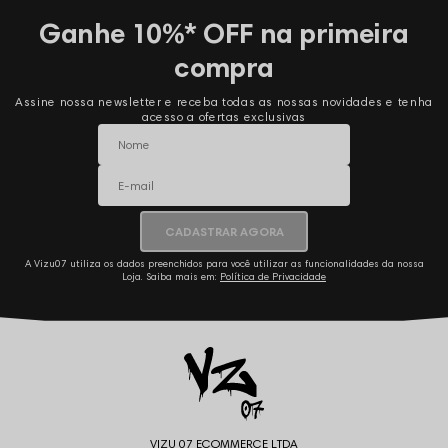
Ganhe 10%* OFF na primeira
compra
Assine nossa newsletter e receba todas as nossas novidades e tenha
acesso a ofertas exclusivas
CADASTRAR AGORA
A Vizu07 utiliza os dados preenchidos para você utilizar as funcionalidades da nossa
Loja. Saiba mais em:
Política de Privacidade
VIZU 07 ECOMMERCE LTDA