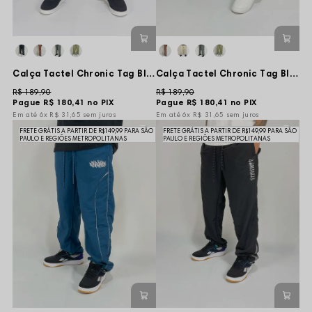
Calça Tactel Chronic Tag Blood Vert Bordado - Creme
Calça Tactel Chronic Tag Blood Vert Bordado - Preta
R$ 189,90
R$ 189,90
Pague
R$ 180,41
no PIX
Pague
R$ 180,41
no PIX
6x
R$ 31,65
sem juros
6x
R$ 31,65
sem juros
FRETE GRÁTIS A PARTIR DE R$149,99 PARA SÃO
FRETE GRÁTIS A PARTIR DE R$149,99 PARA SÃO
PAULO E REGIÕES METROPOLITANAS
PAULO E REGIÕES METROPOLITANAS