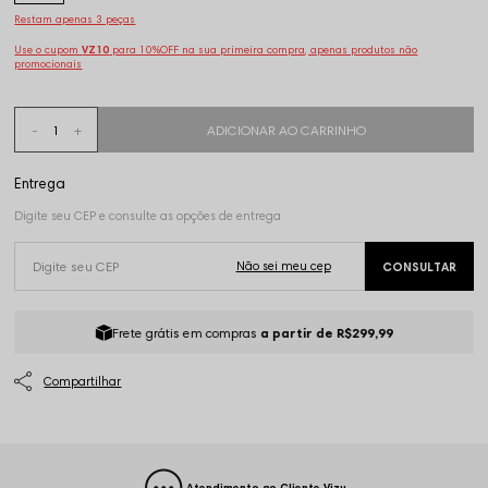
Restam apenas 3 peças
Use o cupom
VZ10
para 10%OFF na sua primeira compra, apenas produtos não
promocionais
Frete grátis em compras
a partir de R$299,99
Atendimento ao Cliente Vizu