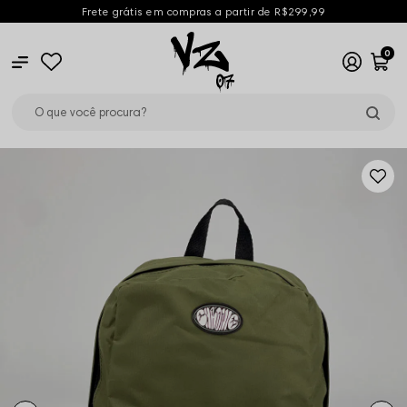
Frete grátis em compras a partir de R$299,99
0